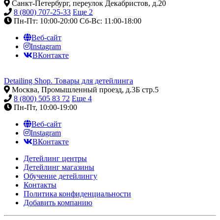
Санкт-Петербург, переулок Декабристов, д.20
8 (800) 707-25-33
Еще 2
Пн-Пт: 10:00-20:00
Сб-Вс: 11:00-18:00
Веб-сайт
Instagram
ВКонтакте
Detailing Shop. Товары для детейлинга
Москва, Промышленный проезд, д.3Б стр.5
8 (800) 505 83 72
Еще 4
Пн-Пт, 10:00-19:00
Веб-сайт
Instagram
ВКонтакте
Детейлинг центры
Детейлинг магазины
Обучение детейлингу
Контакты
Политика конфиденциальности
Добавить компанию