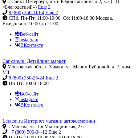
г. Санкт-Петербург, пр-т. Юрия Гагарина д.2, к.3 (ТЦ
«Благодатный»)
Еще 2
8 (800) 350-11-04
Еще 2
СПб. Пн-Пт: 11:00-19:00, Сб: 11:00-18:00
Москва.
Ежедневно, 10:00 до 21:00
Веб-сайт
Instagram
ВКонтакте
Car-care.ru. Детейлинг-маркет
Московская обл., г. Химки, ул. Марии Рубцовой, д. 7, пом.
VII
8 (800) 350-25-24
Еще 2
Пн-Пт: 10:00-18:00
Веб-сайт
Instagram
ВКонтакте
Leraton.ru Интернет магазин автокосметики
г. Москва, ул. 1-я Мытищинская, 27с1
+7 (800) 500-34-12
Еще 2
Пн-Пт, 10:00-19:00
Сб, 10:00-18:00