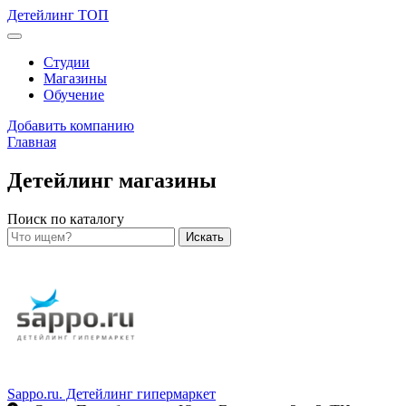
Детейлинг ТОП
Меню
Студии
Магазины
Обучение
Добавить компанию
Главная
Детейлинг магазины
Поиск по каталогу
Искать
Sappo.ru. Детейлинг гипермаркет