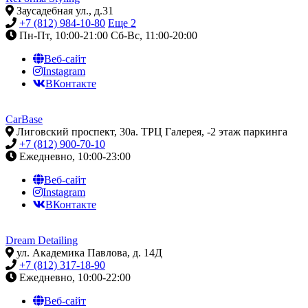
Заусадебная ул., д.31
+7 (812) 984-10-80
Еще 2
Пн-Пт, 10:00-21:00
Сб-Вс, 11:00-20:00
Веб-сайт
Instagram
ВКонтакте
CarBase
Лиговский проспект, 30а. ТРЦ Галерея, -2 этаж паркинга
+7 (812) 900-70-10
Ежедневно, 10:00-23:00
Веб-сайт
Instagram
ВКонтакте
Dream Detailing
ул. Академика Павлова, д. 14Д
+7 (812) 317-18-90
Ежедневно, 10:00-22:00
Веб-сайт