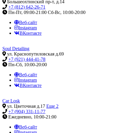
Большеохтинский пр-т, д.14
+7 (812) 642-26-71
Пн-Пт, 09:00-21:00
Сб-Вс, 10:00-20:00
Веб-сайт
Instagram
ВКонтакте
Soul Detailing
ул. Краснопутиловская д.69
+7 (921) 444-41-78
Пн-Сб, 10:00-20:00
Веб-сайт
Instagram
ВКонтакте
Car Losk
ул. Цветочная д.17
Еще 2
+7 (904) 331-11-77
Ежедневно, 10:00-21:00
Веб-сайт
Instagram