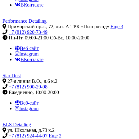
ВКонтакте
Performance Detailing
Приморский пр-т., 72, лит. А ТРК «Питерлэнд»
Еще 3
+7 (812) 920-73-49
Пн-Пт, 09:00-21:00
Сб-Вс, 10:00-20:00
Веб-сайт
Instagram
ВКонтакте
Star Dust
27-я линия В.О., д.6 к.2
+7 (812) 900-29-98
Ежедневно, 10:00-20:00
Веб-сайт
Instagram
BLS Detailing
ул. Школьная, д.73 к.2
+7 (812) 924-44-97
Еще 2