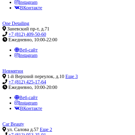
Instagram
ВКонтакте
One Detailing
Заневский пр-т, д.71
+7 (812) 409-50-60
Ежедневно, 10:00-22:00
Веб-сайт
Instagram
Невмятин
1-й Верхний переулок, д.10
Еще 3
+7 (812) 425-17-64
Ежедневно, 10:00-20:00
Веб-сайт
Instagram
ВКонтакте
Car Beauty
ул. Салова д.57
Еще 2
+7 (812) 953-35-91