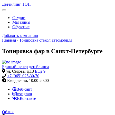
Детейлинг ТОП
Меню
Студии
Магазины
Обучение
Добавить компанию
Главная
›
Тонировка стекол автомобиля
Тонировка фар в Санкт-Петербурге
Единый центр детейлинга
ул. Седова, д.13
Еще 9
+7 (965) 025-30-70
Ежедневно, 10:00-20:00
Веб-сайт
Instagram
ВКонтакте
Облик