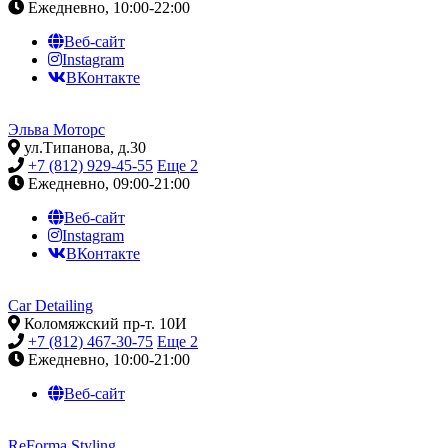
Ежедневно, 10:00-22:00
Веб-сайт
Instagram
ВКонтакте
Эльва Моторс
ул.Типанова, д.30
+7 (812) 929-45-55
Еще 2
Ежедневно, 09:00-21:00
Веб-сайт
Instagram
ВКонтакте
Car Detailing
Коломяжский пр-т. 10И
+7 (812) 467-30-75
Еще 2
Ежедневно, 10:00-21:00
Веб-сайт
ReForma Styling